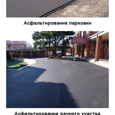
Асфальтирование парковки
Асфальтирование дачного участка