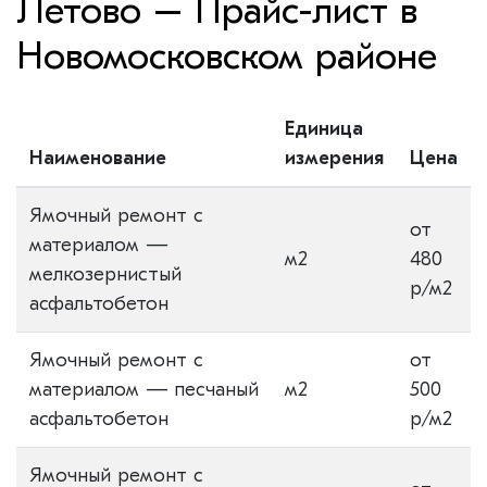
Летово – Прайс-лист в
Новомосковском районе
Единица
Наименование
измерения
Цена
Ямочный ремонт с
от
материалом —
м2
480
мелкозернистый
р/м2
асфальтобетон
Ямочный ремонт с
от
материалом — песчаный
м2
500
асфальтобетон
р/м2
Ямочный ремонт с