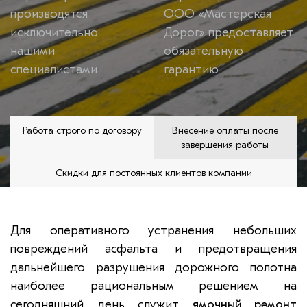
производятся
ООО «Мастерская
исключительно
Дорог» предоставляет
нашими
обязательную
специалистами
гарантию
Работа строго по договору
Внесение оплаты после
завершения работы
Скидки для постоянных клиентов компании
Для оперативного устранения небольших
повреждений асфальта и предотвращения
дальнейшего разрушения дорожного полотна
наиболее рациональным решением на
сегодняшний день служит
ямочный ремонт