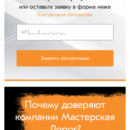
или оставьте заявку в форме ниже
Консультация бесплатная.
Почему доверяют
компании Мастерская
Дорог?