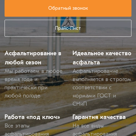
Обратный звонок
Прайс-Лист
Асфальтирование в
Идеальное качество
любой сезон
асфальта
Мы работаем в любое
Асфальтирование
время года и
выполняется в строгом
практически при
соответствии с
любой погоде
нормами ГОСТ и
СНиП
Работа «под ключ»
Гарантия качества
Все этапы
На все виды
асфальтирования
асфальтирования